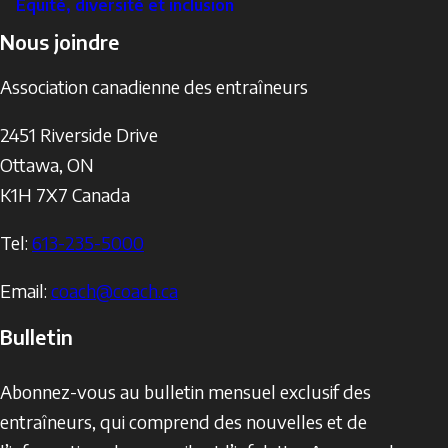
Équité, diversité et inclusion
Nous joindre
Association canadienne des entraîneurs
2451 Riverside Drive
Ottawa
,
ON
K1H 7X7
Canada
Tel:
613-235-5000
Email:
coach@coach.ca
Bulletin
Abonnez-vous au bulletin mensuel exclusif des
entraîneurs, qui comprend des nouvelles et de