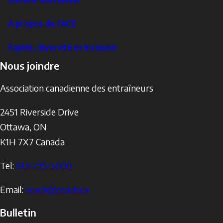
À propos de l’ACE
Équité, diversité et inclusion
Nous joindre
Association canadienne des entraîneurs
2451 Riverside Drive
Ottawa
,
ON
K1H 7X7
Canada
Tel:
613-235-5000
Email:
coach@coach.ca
Bulletin