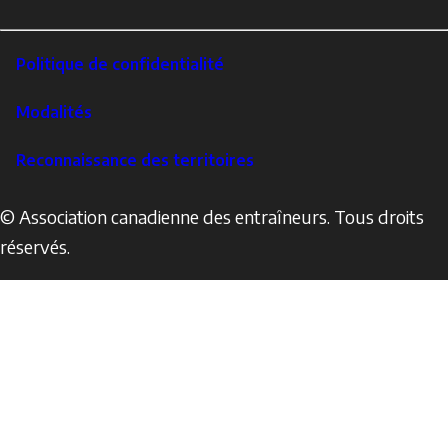
LinkedIn
Footer
Politique de confidentialité
Corporate
Modalités
Reconnaissance des territoires
© Association canadienne des entraîneurs. Tous droits
réservés.