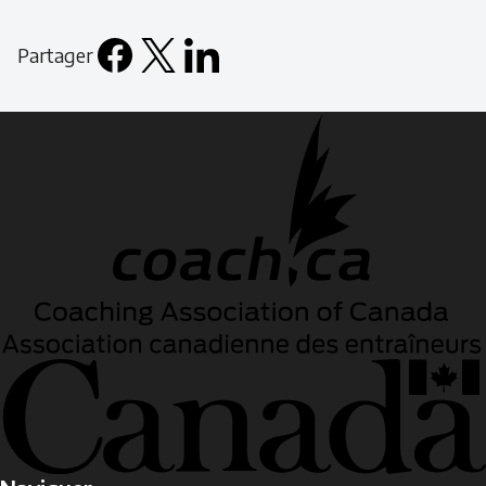
Partager
Facebook
X
LinkedIn
Email
icon