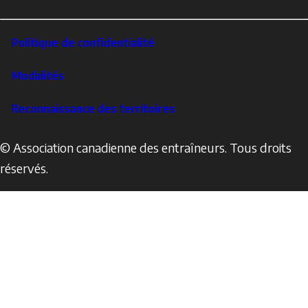
LinkedIn
Footer
Politique de confidentialité
Corporate
Modalités
Reconnaissance des territoires
© Association canadienne des entraîneurs. Tous droits
réservés.