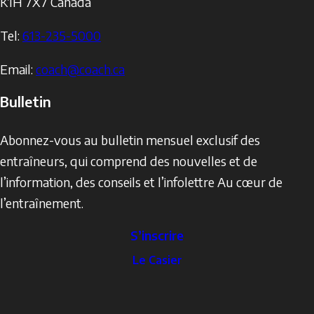
K1H 7X7
Canada
Tel:
613-235-5000
Email:
coach@coach.ca
Bulletin
Abonnez-vous au bulletin mensuel exclusif des
entraîneurs, qui comprend des nouvelles et de
l’information, des conseils et l’infolettre Au cœur de
l’entraînement.
S’inscrire
The
Le Casier
Locker
Social
Facebook
Profile
YouTube