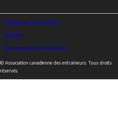
Instagram
LinkedIn
Footer
Politique de confidentialité
Corporate
Modalités
Reconnaissance des territoires
© Association canadienne des entraîneurs. Tous droits
réservés.