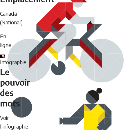
Canada
(National)
En
ligne
Infographie
Le
pouvoir
des
mots
Voir
l’infographie