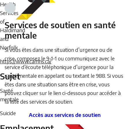
Health
Services
of
Services de soutien en santé
Haldimand
mentale
and
Norfolk
Si vous êtes dans une situation d’urgence ou de
crise, composez le 9-1-1 ou communiquez avec le
https://www.camhs.ca/
service d’écoute téléphonique d’urgence pour la
Sujet
santé mentale en appelant ou textant le 988. Si vous
êtes dans une situation sans être en crise, vous
Santé
pouvez cliquer sur le lien ci-dessous pour accéder à
mentale
la liste des services de soutien.
Suicide
Accès aux services de soutien
Emplacement