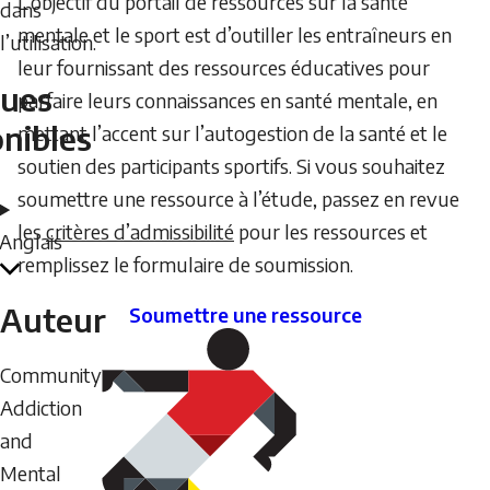
L’objectif du portail de ressources sur la santé
dans
mentale et le sport est d’outiller les entraîneurs en
l’utilisation.
leur fournissant des ressources éducatives pour
ues
parfaire leurs connaissances en santé mentale, en
onibles
mettant l’accent sur l’autogestion de la santé et le
soutien des participants sportifs. Si vous souhaitez
soumettre une ressource à l’étude, passez en revue
les
critères d’admissibilité
pour les ressources et
Anglais
remplissez le formulaire de soumission.
Auteur
Soumettre une ressource
Community
Addiction
and
Mental