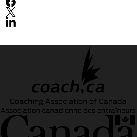
Facebook
X
LinkedIn
Email
icon