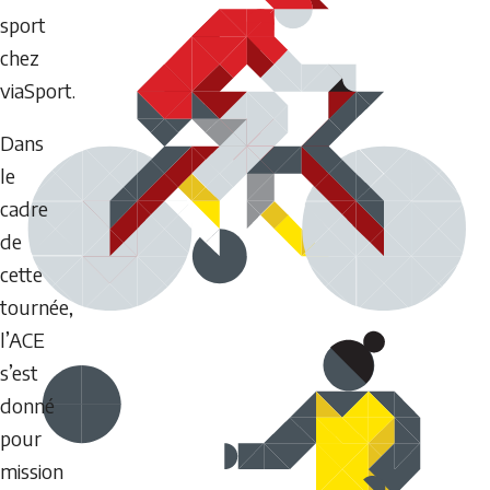
sport
chez
viaSport.
Dans
le
cadre
de
cette
tournée,
l’ACE
s’est
donné
pour
mission