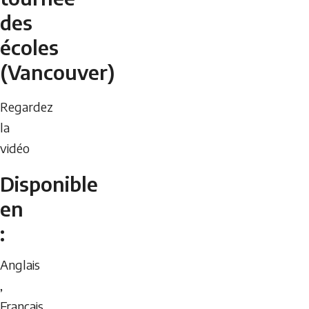
des
écoles
(Vancouver)
Regardez
la
vidéo
Disponible
en
:
Anglais
,
Français