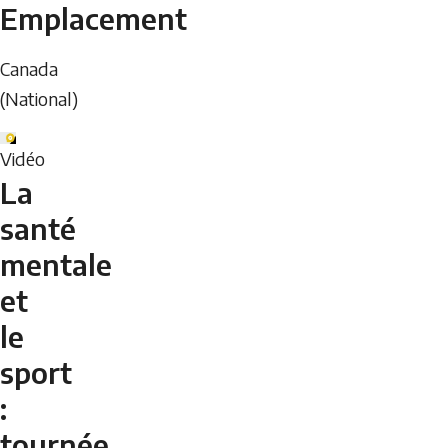
Emplacement
Canada
(National)
Vidéo
La
santé
mentale
et
le
sport
:
tournée