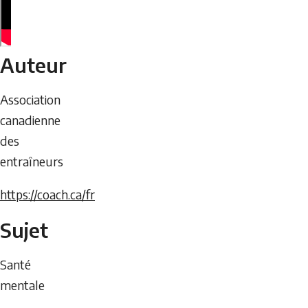
Auteur
Association
canadienne
des
entraîneurs
https://coach.ca/fr
Sujet
Santé
mentale