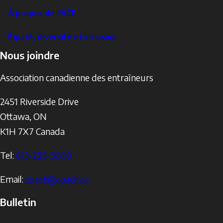
À propos de l’ACE
Équité, diversité et inclusion
Nous joindre
Association canadienne des entraîneurs
2451 Riverside Drive
Ottawa
,
ON
K1H 7X7
Canada
Tel:
613-235-5000
Email:
coach@coach.ca
Bulletin