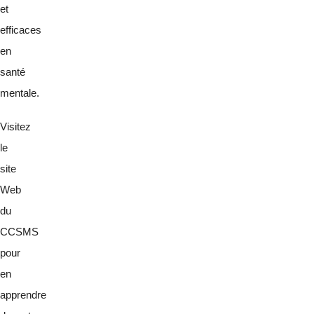
et
efficaces
en
santé
mentale.
Visitez
le
site
Web
du
CCSMS
pour
en
apprendre