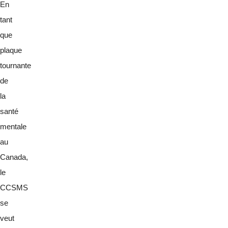
En
tant
que
plaque
tournante
de
la
santé
mentale
au
Canada,
le
CCSMS
se
veut