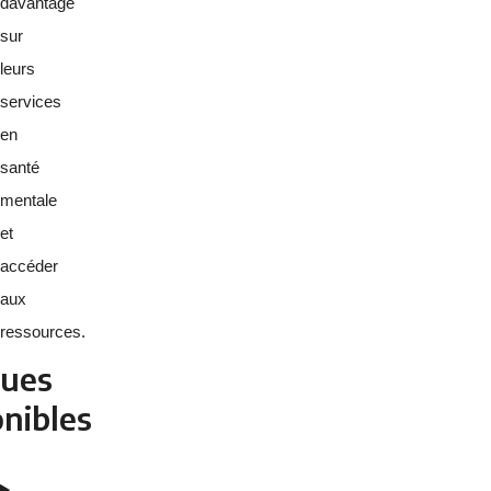
davantage
sur
leurs
services
en
santé
mentale
et
accéder
aux
ressources.
ues
onibles