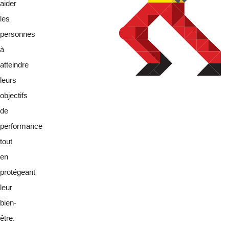
aider
les
personnes
à
atteindre
leurs
objectifs
de
performance
tout
en
protégeant
leur
bien-
être.