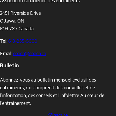
Association canadienne des entraîneurs
2451 Riverside Drive
Ottawa
,
ON
K1H 7X7
Canada
Tel:
613-235-5000
Email:
coach@coach.ca
Bulletin
Abonnez-vous au bulletin mensuel exclusif des
entraîneurs, qui comprend des nouvelles et de
l’information, des conseils et l’infolettre Au cœur de
l’entraînement.
S’inscrire