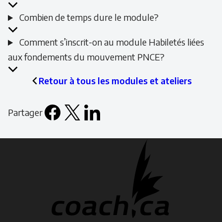
Combien de temps dure le module?
Comment s’inscrit-on au module Habiletés liées
aux fondements du mouvement PNCE?
Retour à tous les modules et ateliers
Partager
Facebook
X
LinkedIn
Email
icon